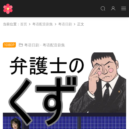
当前位置：
首页
粤语配音剧集
粤语日剧
正文
日剧垃圾律师粤语配音版全12集 流氓律师粤语版
1080P
粤语日剧
·
粤语配音剧集