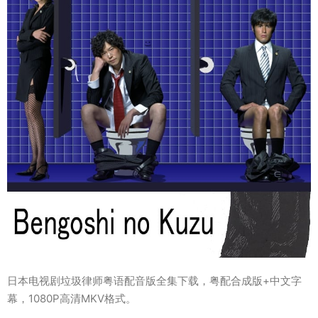
日本电视剧垃圾律师粤语配音版全集下载，粤配合成版+中文字
幕，1080P高清MKV格式。