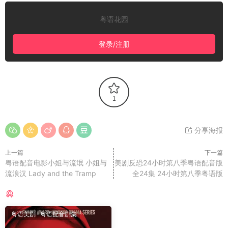
粤语花园
登录/注册
1
分享海报
上一篇
下一篇
粤语配音电影小姐与流氓 小姐与
美剧反恐24小时第八季粤语配音版
流浪汉 Lady and the Tramp
全24集 24小时第八季粤语版
猜你喜欢
粤语美剧
·
粤语配音剧集