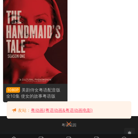
美剧侍女粤语配音版
1080P
全10集 使女的故事粤语版
友站：
粤动画(粤语动画&粤语动画电影)
粤语花园