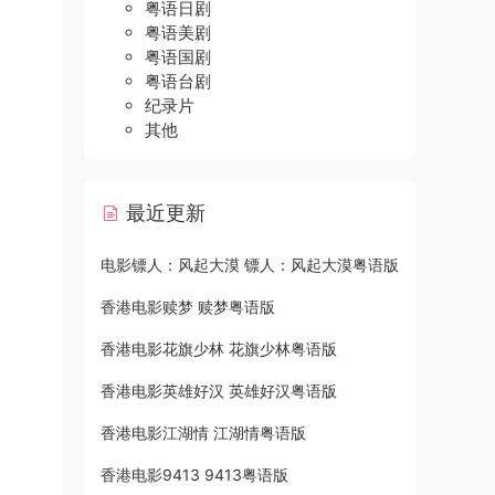
粤语日剧
粤语美剧
粤语国剧
粤语台剧
纪录片
其他
最近更新
电影镖人：风起大漠 镖人：风起大漠粤语版
香港电影赎梦 赎梦粤语版
香港电影花旗少林 花旗少林粤语版
香港电影英雄好汉 英雄好汉粤语版
香港电影江湖情 江湖情粤语版
香港电影9413 9413粤语版