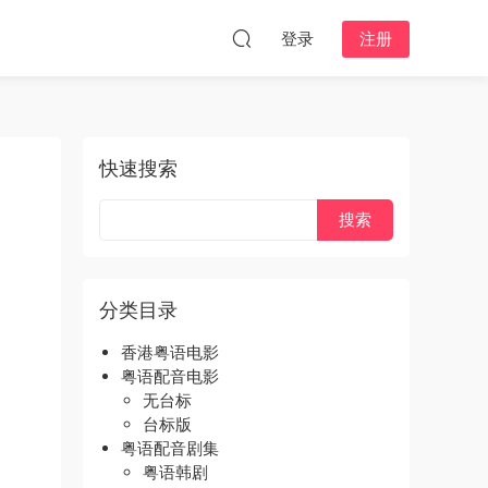
登录
注册
快速搜索
分类目录
香港粤语电影
粤语配音电影
无台标
台标版
粤语配音剧集
粤语韩剧