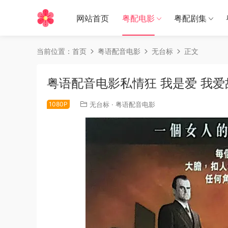
网站首页
粤配电影
粤配剧集
当前位置：
首页
粤语配音电影
无台标
正文
粤语配音电影私情狂 我是爱 我爱故我在
1080P
无台标
·
粤语配音电影