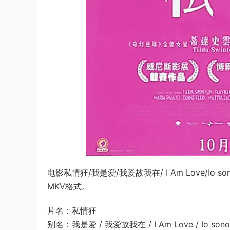
电影私情狂/我是爱/我爱故我在/ I Am Love/Io
MKV格式。
片名：私情狂
别名：我是爱 / 我爱故我在 / I Am Love / Io sono