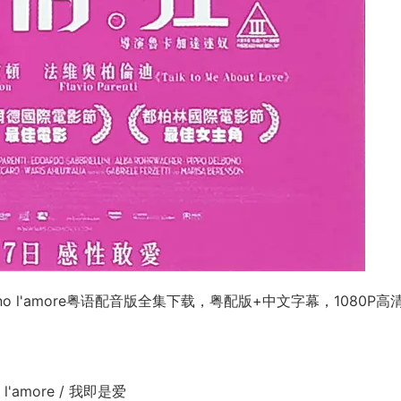
 sono l'amore粤语配音版全集下载，粤配版+中文字幕，1080P高
 l'amore / 我即是爱