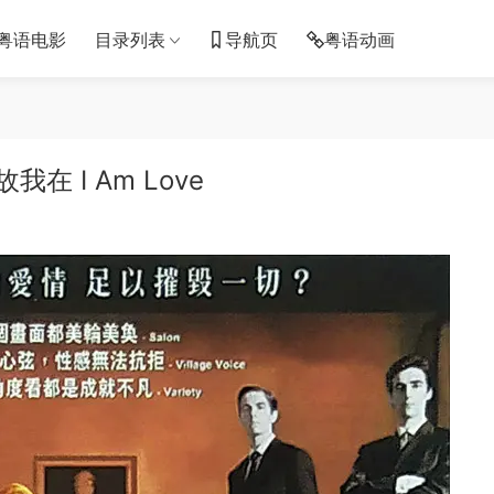
粤语电影
目录列表
导航页
粤语动画
 I Am Love