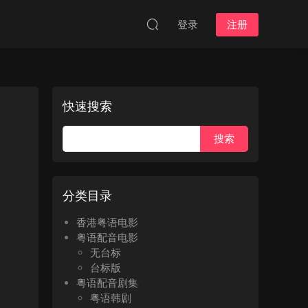
登录
注册
快速搜索
分类目录
香港粤语电影
粤语配音电影
无台标
台标版
粤语配音剧集
粤语韩剧