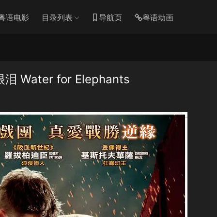
粤语电影
目录列表
导航页
粤语动画
er for Elephants