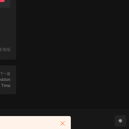
享海报
下一篇
ddon
Time