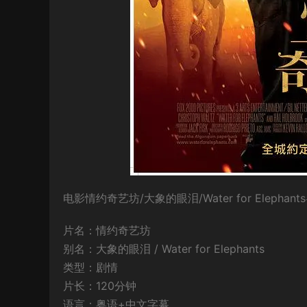
电影情约奇艺坊/大象的眼泪/Water for Elep
片名：情约奇艺坊
别名：大象的眼泪 / Water for Elephants
类型：剧情
片长：120分钟
语言：粤语+中文字幕