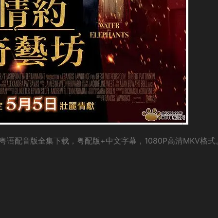
hants粤语配音版全集下载，粤配版+中文字幕，1080P高清MKV格式