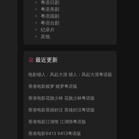
粤语日剧
粤语美剧
粤语国剧
粤语台剧
纪录片
其他
最近更新
电影镖人：风起大漠 镖人：风起大漠粤语版
香港电影赎梦 赎梦粤语版
香港电影花旗少林 花旗少林粤语版
香港电影英雄好汉 英雄好汉粤语版
香港电影江湖情 江湖情粤语版
香港电影9413 9413粤语版