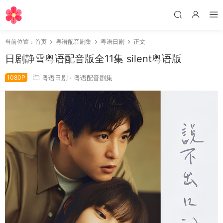
当前位置：
首页
粤语配音剧集
粤语日剧
正文
日剧静雪粤语配音版全11集 silent粤语版
1080P
粤语日剧
·
粤语配音剧集