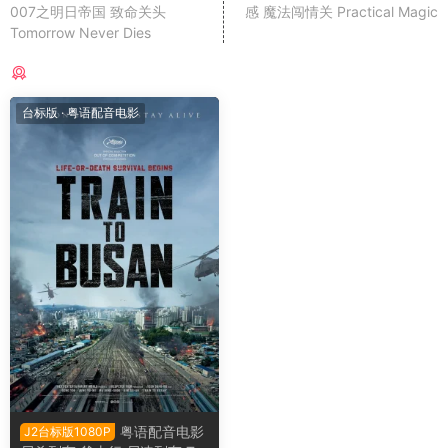
007之明日帝国 致命关头
感 魔法闯情关 Practical Magic
Tomorrow Never Dies
猜你喜欢
台标版
·
粤语配音电影
粤语配音电影
J2台标版1080P