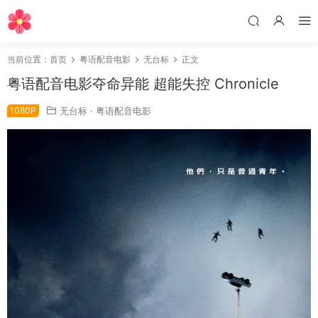
当前位置：
首页
粤语配音电影
无台标
正文
粤语配音电影夺命异能 超能失控 Chronicle
1080P
无台标
·
粤语配音电影