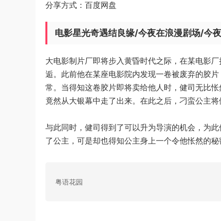
分享方式：百度网盘
电影星光奇遇结良缘/今夜在浪漫剧场/今
大电影制片厂即将步入黄昏时代之际，在某电影厂
逅。此前他在某座电影院内发现一卷被废弃的胶片
常。当得知这卷胶片即将卖给他人时，健司无比怅
竟然从大银幕中走了出来。在此之后，刁蛮公主将
与此同时，健司得到了可以升为导演的机会，为此
了公主，可是却也得知公主身上一个令他怅然的秘
粤语花园