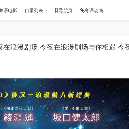
粤语电影
目录列表
导航页
粤语动画
夜在浪漫剧场 今夜在浪漫剧场与你相遇 今