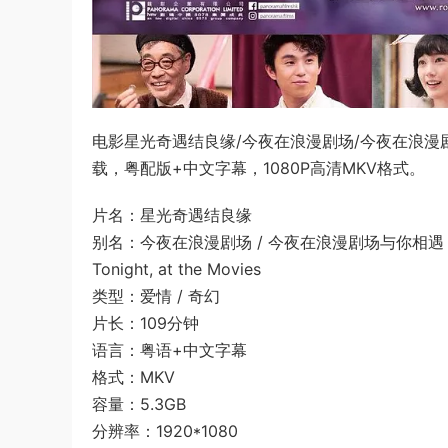
电影星光奇遇结良缘/今夜在浪漫剧场/今夜在浪漫
载，粤配版+中文字幕，1080P高清MKV格式。
片名：星光奇遇结良缘
别名：今夜在浪漫剧场 / 今夜在浪漫剧场与你相遇 / 今夜
Tonight, at the Movies
类型：爱情 / 奇幻
片长：109分钟
语言：粤语+中文字幕
格式：MKV
容量：5.3GB
分辨率：1920*1080