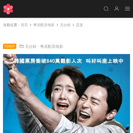
当前位置：
首页
粤语配音电影
无台标
正文
粤语配音电影极限逃生 逃出口 出口 EXIT
1080P
无台标
·
粤语配音电影