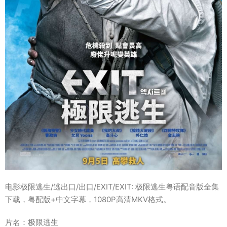
电影极限逃生/逃出口/出口/EXIT/EXIT: 极限逃生粤语配音版全集
下载，粤配版+中文字幕，1080P高清MKV格式。
片名：极限逃生