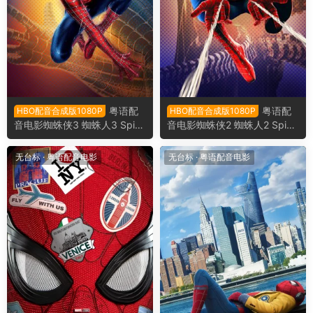
粤语配
粤语配
HBO配音合成版1080P
HBO配音合成版1080P
音电影蜘蛛侠3 蜘蛛人3 Spid
音电影蜘蛛侠2 蜘蛛人2 Spide
erMan 3 蜘蛛侠2007
r Man 2 蜘蛛侠2004
无台标
·
粤语配音电影
无台标
·
粤语配音电影