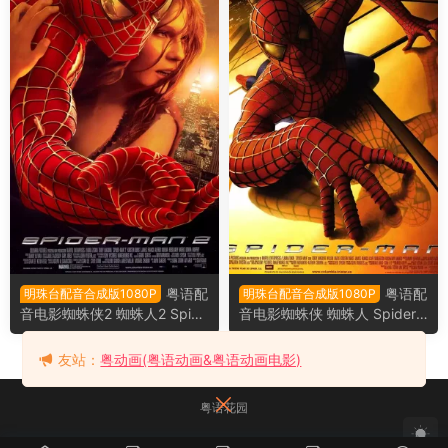
粤语配
粤语配
明珠台配音合成版1080P
明珠台配音合成版1080P
音电影蜘蛛侠2 蜘蛛人2 Spide
音电影蜘蛛侠 蜘蛛人 Spider-
r-Man 2
Man
友站：
粤动画(粤语动画&粤语动画电影)
粤语花园