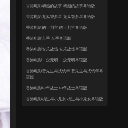
香港电影胡越的故事 胡越的故事粤语版
香港电影龙凤智多星 龙凤智多星粤语版
香港电影的士判官 的士判官粤语版
香港电影车手 车手粤语版
香港电影安乐战场 安乐战场粤语版
香港电影一念无明 一念无明粤语版
香港电影赞先生与找钱华 赞先生与找钱华粤
语版
香港电影中华战士 中华战士粤语版
香港电影杨过与小龙女 杨过与小龙女粤语版