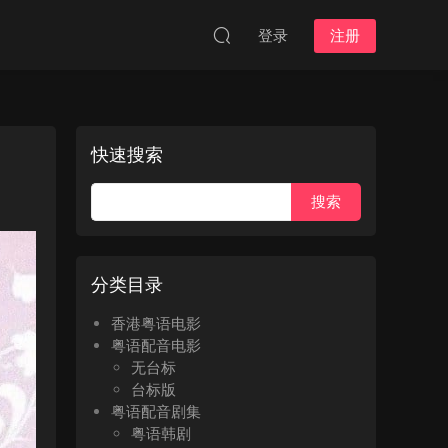
登录
注册
快速搜索
分类目录
香港粤语电影
粤语配音电影
无台标
台标版
粤语配音剧集
粤语韩剧