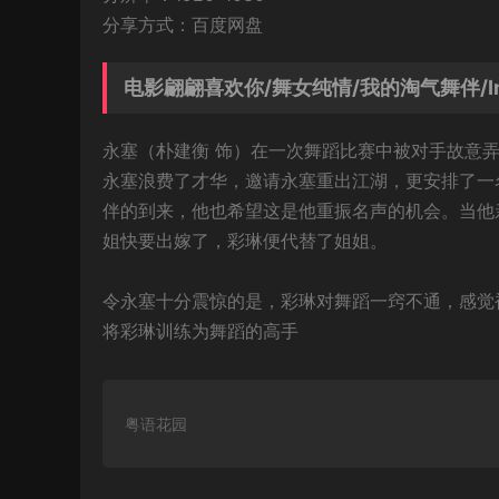
分享方式：百度网盘
电影翩翩喜欢你/舞女纯情/我的淘气舞伴/Inno
永塞（朴建衡 饰）在一次舞蹈比赛中被对手故意
永塞浪费了才华，邀请永塞重出江湖，更安排了一
伴的到来，他也希望这是他重振名声的机会。当他
姐快要出嫁了，彩琳便代替了姐姐。
令永塞十分震惊的是，彩琳对舞蹈一窍不通，感觉
将彩琳训练为舞蹈的高手
粤语花园