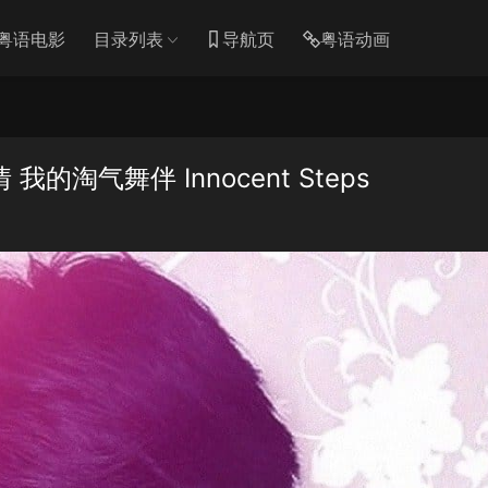
粤语电影
目录列表
导航页
粤语动画
淘气舞伴 Innocent Steps