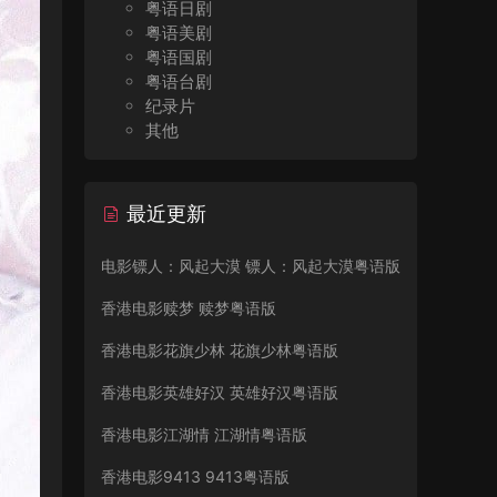
粤语日剧
粤语美剧
粤语国剧
粤语台剧
纪录片
其他
最近更新
电影镖人：风起大漠 镖人：风起大漠粤语版
香港电影赎梦 赎梦粤语版
香港电影花旗少林 花旗少林粤语版
香港电影英雄好汉 英雄好汉粤语版
香港电影江湖情 江湖情粤语版
香港电影9413 9413粤语版