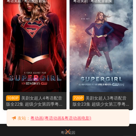
粤语美剧
·
粤语配音剧集
粤语美剧
·
粤语配音剧集
美剧女超人4粤语配音
美剧女超人3粤语配音
1080P
720P
版全22集 超级少女第四季粤语
版全23集 超级少女第三季粤语
版
版
友站：
粤动画(粤语动画&粤语动画电影)
粤语花园