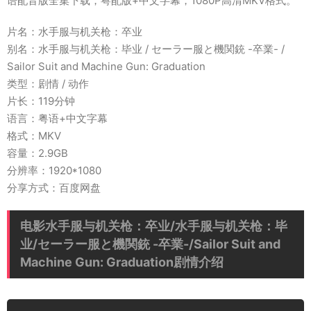
语配音版全集下载，粤配版+中文字幕，1080P高清MKV格式。
片名：水手服与机关枪：卒业
别名：水手服与机关枪：毕业 / セーラー服と機関銃 -卒業- /
Sailor Suit and Machine Gun: Graduation
类型：剧情 / 动作
片长：119分钟
语言：粤语+中文字幕
格式：MKV
容量：2.9GB
分辨率：1920*1080
分享方式：百度网盘
电影水手服与机关枪：卒业/水手服与机关枪：毕
业/セーラー服と機関銃 -卒業-/Sailor Suit and
Machine Gun: Graduation剧情介绍