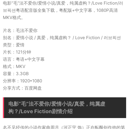
电影“毛”法不爱你/爱情小说/真爱，纯属虚构？/Love Fiction/러
브픽션粤语配音版全集下载，粤配版+中文字幕，1080P高清
MKV格式。
片名：毛法不爱你
别名：爱情小说 / 真爱，纯属虚构？ / Love Fiction / 러브픽션
类型：爱情
片长：121分钟
语言：粤语+中文字幕
格式：MKV
容量：3.3GB
分辨率：1920*1080
分享方式：百度网盘
电影“毛”法不爱你/爱情小说/真爱，纯属虚
构？/Love Fiction剧情介绍
名不见经传的小说作家曲周月（河正宇 饰）正在酝酿创作他的第