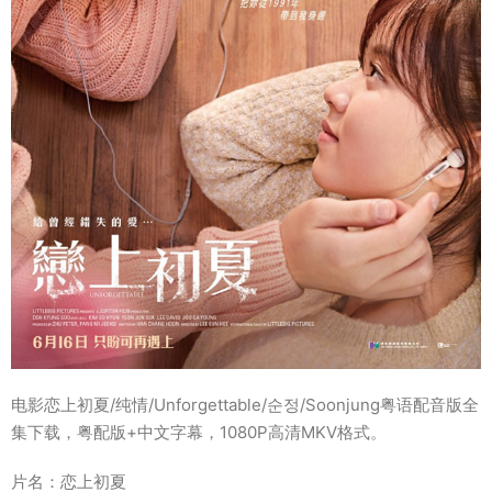
电影恋上初夏/纯情/Unforgettable/순정/Soonjung粤语配音版全
集下载，粤配版+中文字幕，1080P高清MKV格式。
片名：恋上初夏