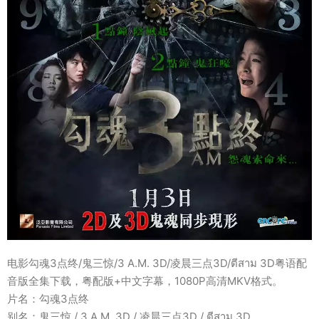
电影勾魂3点终/鬼三惊/3 A.M. 3D/凌晨三点3D/ตีสาม 3D粤语配
音版全集下载，粤配版+中文字幕，1080P高清MKV格式。
片名：勾魂3点终
别名：鬼三惊 / 3 A.M. 3D / 凌晨三点3D / ตีสาม 3D