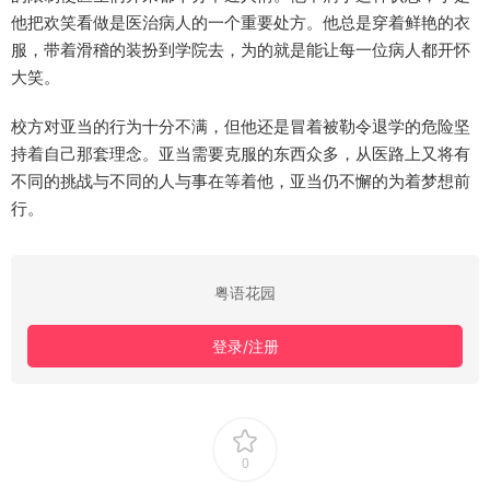
他把欢笑看做是医治病人的一个重要处方。他总是穿着鲜艳的衣
服，带着滑稽的装扮到学院去，为的就是能让每一位病人都开怀
大笑。
校方对亚当的行为十分不满，但他还是冒着被勒令退学的危险坚
持着自己那套理念。亚当需要克服的东西众多，从医路上又将有
不同的挑战与不同的人与事在等着他，亚当仍不懈的为着梦想前
行。
粤语花园
登录/注册
0