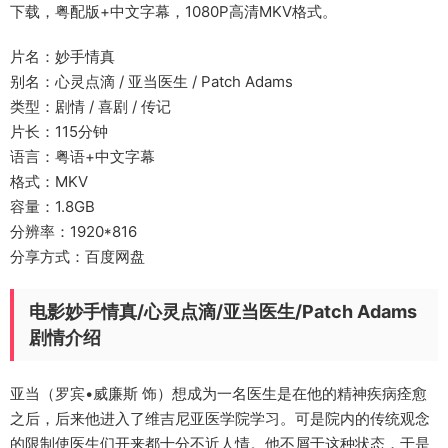
下载，粤配版+中文字幕，1080P高清MKV格式。
片名：妙手情真
别名：心灵点滴 / 亚当医生 / Patch Adams
类型：剧情 / 喜剧 / 传记
片长：115分钟
语言：粤语+中文字幕
格式：MKV
容量：1.8GB
分辨率：1920*816
分享方式：百度网盘
电影妙手情真/心灵点滴/亚当医生/Patch Adams
剧情介绍
亚当（罗宾•威廉斯 饰）想成为一名医生是在他的精神疾病痊愈
之后，后来他进入了维吉尼亚医学院学习。可是院内的传统观念
的限制使医生们开来都十分不近人情。他不屑于这种状态，于是