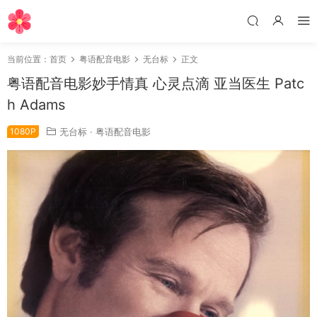
当前位置：
首页
粤语配音电影
无台标
正文
粤语配音电影妙手情真 心灵点滴 亚当医生 Patc
h Adams
1080P
无台标
·
粤语配音电影