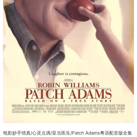
电影妙手情真/心灵点滴/亚当医生/Patch Adams粤语配音版全集