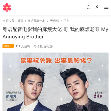
当前位置：
首页
粤语配音电影
无台标
正文
粤语配音电影我的麻烦大佬 哥 我的麻烦老哥 My
Annoying Brother
1080P
无台标
·
粤语配音电影