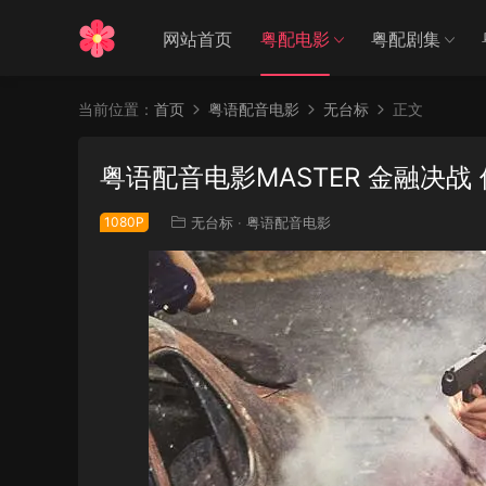
网站首页
粤配电影
粤配剧集
当前位置：
首页
粤语配音电影
无台标
正文
粤语配音电影MASTER 金融决战
1080P
无台标
·
粤语配音电影