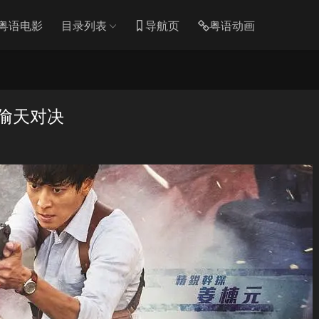
粤语电影
目录列表
导航页
粤语动画
 偷天对决