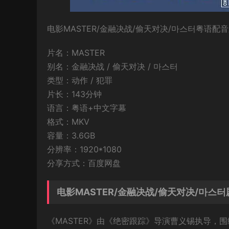
电影MASTER/金融决战/偷天对决/마스터粤语配
片名：MASTER
别名：金融决战 / 偷天对决 / 마스터
类型：动作 / 犯罪
片长：143分钟
语言：粤语+中文字幕
格式：MKV
容量：3.6GB
分辨率：1920*1080
分享方式：百度网盘
电影MASTER/金融决战/偷天对决/마스
《MASTER》由《绝密跟踪》导演曹义锡执导，