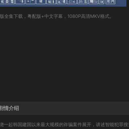
音版全集下载，粤配版+中文字幕，1080P高清MKV格式。
터剧情介绍
围绕一起韩国建国以来最大规模的诈骗案件展开，讲述智能犯罪搜