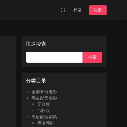
登录
注册
快速搜索
分类目录
香港粤语电影
粤语配音电影
无台标
台标版
粤语配音剧集
粤语韩剧