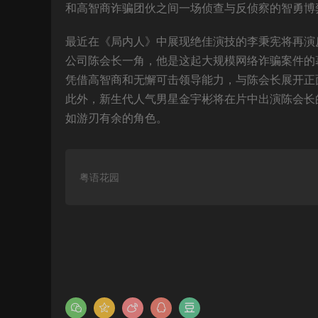
和高智商诈骗团伙之间一场侦查与反侦察的智勇博
最近在《局内人》中展现绝佳演技的李秉宪将再演反
公司陈会长一角，他是这起大规模网络诈骗案件的
凭借高智商和无懈可击领导能力，与陈会长展开正
此外，新生代人气男星金宇彬将在片中出演陈会长
如游刃有余的角色。
粤语花园