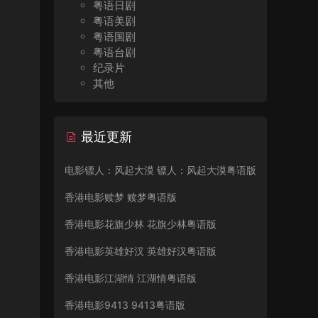
粤语日剧
粤语美剧
粤语国剧
粤语台剧
纪录片
其他
最近更新
电影镖人：风起大漠 镖人：风起大漠粤语版
香港电影赎梦 赎梦粤语版
香港电影花旗少林 花旗少林粤语版
香港电影英雄好汉 英雄好汉粤语版
香港电影江湖情 江湖情粤语版
香港电影9413 9413粤语版