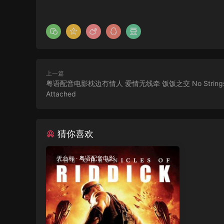
上一篇
粤语配音电影枕边冇情人 爱情无线牵 饭饭之交 No String
Attached
猜你喜欢
无台标
·
粤语配音电影