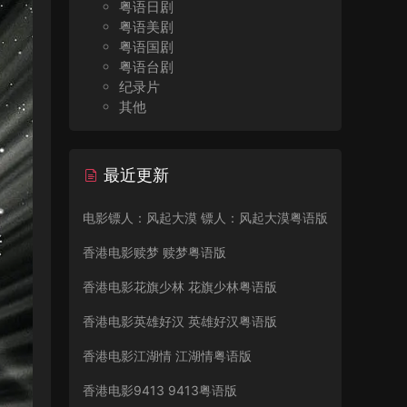
粤语日剧
粤语美剧
粤语国剧
粤语台剧
纪录片
其他
最近更新
电影镖人：风起大漠 镖人：风起大漠粤语版
香港电影赎梦 赎梦粤语版
香港电影花旗少林 花旗少林粤语版
香港电影英雄好汉 英雄好汉粤语版
香港电影江湖情 江湖情粤语版
香港电影9413 9413粤语版