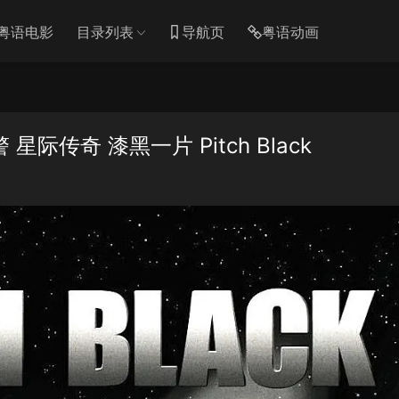
粤语电影
目录列表
导航页
粤语动画
传奇 漆黑一片 Pitch Black