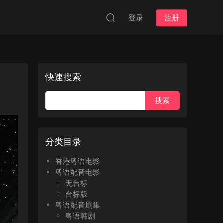
登录
注册
快速搜索
分类目录
香港粤语电影
粤语配音电影
无台标
台标版
粤语配音剧集
粤语韩剧