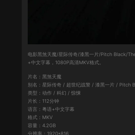
电影黑煞天魔/星际传奇/漆黑一片/Pitch Black/The C
+中文字幕，1080P高清MKV格式。
片名：黑煞天魔
别名：星际传奇 / 超世纪战警 / 漆黑一片 / Pitch Black / 
类型：动作 / 科幻 / 惊悚
片长：112分钟
语言：粤语+中文字幕
格式：MKV
容量：4.2GB
分辨率：1920*816