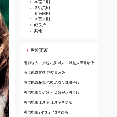
粤语日剧
粤语美剧
粤语国剧
粤语台剧
纪录片
其他
最近更新
电影镖人：风起大漠 镖人：风起大漠粤语版
香港电影赎梦 赎梦粤语版
香港电影花旗少林 花旗少林粤语版
香港电影英雄好汉 英雄好汉粤语版
香港电影江湖情 江湖情粤语版
香港电影9413 9413粤语版