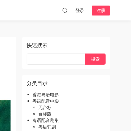
登录
注册
快速搜索
分类目录
香港粤语电影
粤语配音电影
无台标
台标版
粤语配音剧集
粤语韩剧