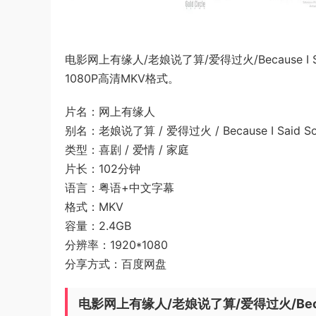
电影网上有缘人/老娘说了算/爱得过火/Because 
1080P高清MKV格式。
片名：网上有缘人
别名：老娘说了算 / 爱得过火 / Because I Said 
类型：喜剧 / 爱情 / 家庭
片长：102分钟
语言：粤语+中文字幕
格式：MKV
容量：2.4GB
分辨率：1920*1080
分享方式：百度网盘
电影网上有缘人/老娘说了算/爱得过火/Becaus