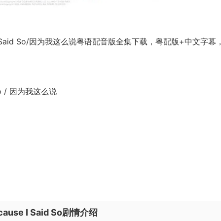
I Said So/因为我这么说粤语配音版全集下载，粤配版+中文字幕
So / 因为我这么说
e I Said So剧情介绍