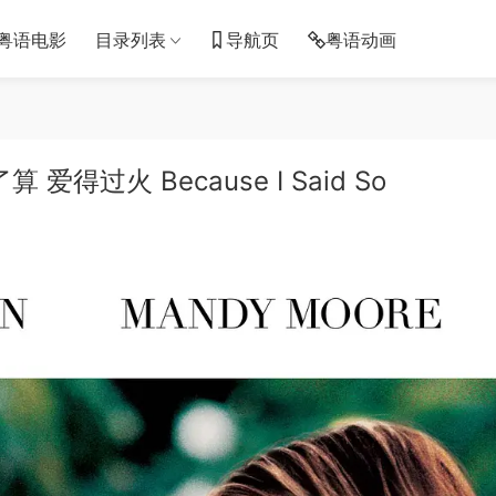
粤语电影
目录列表
导航页
粤语动画
过火 Because I Said So