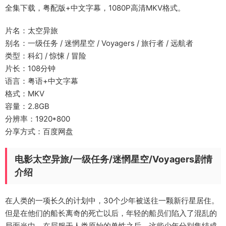
全集下载，粤配版+中文字幕，1080P高清MKV格式。
片名：太空异旅
别名：一级任务 / 迷惘星空 / Voyagers / 旅行者 / 远航者
类型：科幻 / 惊悚 / 冒险
片长：108分钟
语言：粤语+中文字幕
格式：MKV
容量：2.8GB
分辨率：1920*800
分享方式：百度网盘
电影太空异旅/一级任务/迷惘星空/Voyagers剧情
介绍
在人类的一项长久的计划中，30个少年被送往一颗新行星居住。
但是在他们的船长离奇的死亡以后，年轻的船员们陷入了混乱的
局面当中。在屈服于人类原始的兽性之后，这些少年分别集结成