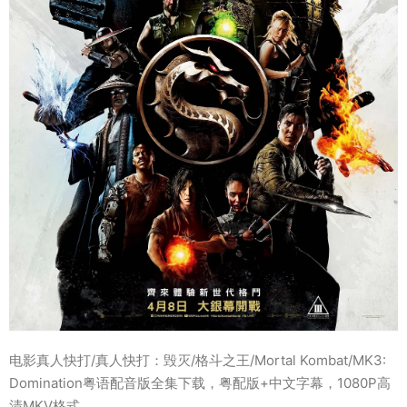
电影真人快打/真人快打：毁灭/格斗之王/Mortal Kombat/MK3:
Domination粤语配音版全集下载，粤配版+中文字幕，1080P高
清MKV格式。