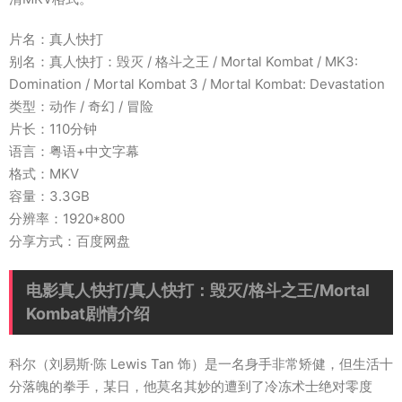
片名：真人快打
别名：真人快打：毁灭 / 格斗之王 / Mortal Kombat / MK3:
Domination / Mortal Kombat 3 / Mortal Kombat: Devastation
类型：动作 / 奇幻 / 冒险
片长：110分钟
语言：粤语+中文字幕
格式：MKV
容量：3.3GB
分辨率：1920*800
分享方式：百度网盘
电影真人快打/真人快打：毁灭/格斗之王/Mortal
Kombat剧情介绍
科尔（刘易斯·陈 Lewis Tan 饰）是一名身手非常矫健，但生活十
分落魄的拳手，某日，他莫名其妙的遭到了冷冻术士绝对零度