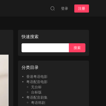
登录
注册
快速搜索
分类目录
香港粤语电影
粤语配音电影
无台标
台标版
粤语配音剧集
粤语韩剧