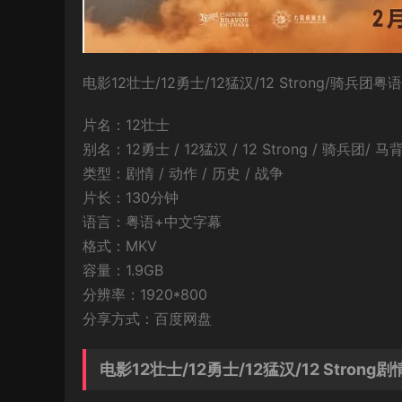
电影12壮士/12勇士/12猛汉/12 Strong/骑
片名：12壮士
别名：12勇士 / 12猛汉 / 12 Strong / 骑兵团/ 马背
类型：剧情 / 动作 / 历史 / 战争
片长：130分钟
语言：粤语+中文字幕
格式：MKV
容量：1.9GB
分辨率：1920*800
分享方式：百度网盘
电影12壮士/12勇士/12猛汉/12 Strong