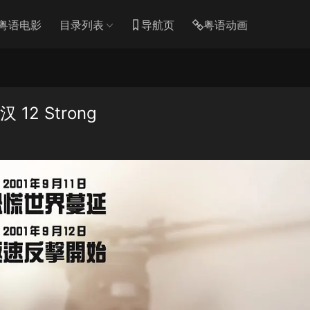
粤语电影
目录列表
导航页
粤语动画
12 Strong