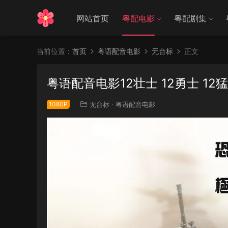
网站首页
粤配电影
粤配剧集
当前位置：
首页
粤语配音电影
无台标
正文
粤语配音电影12壮士 12勇士 12猛汉 
1080P
无台标
·
粤语配音电影