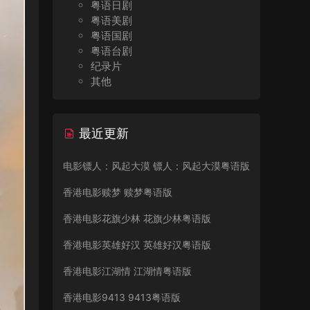
粤语日剧
粤语美剧
粤语国剧
粤语台剧
纪录片
其他
最近更新
电影镖人：风起大漠 镖人：风起大漠粤语版
香港电影赎梦 赎梦粤语版
香港电影花旗少林 花旗少林粤语版
香港电影英雄好汉 英雄好汉粤语版
香港电影江湖情 江湖情粤语版
香港电影9413 9413粤语版