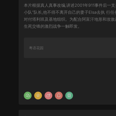
本片根据真人真事改编,讲述2001年911事件后
小队”队长,他不得不离开自己的妻子Elsa去执 行
对付塔利班及基地组织。为配合阿富汗地形和攻敌战
生死交锋的激烈战争一触即发。
粤语花园