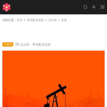
当前位置：
首页
粤语配音电影
无台标
正文
粤语配音电影黑金风云 血色将至 黑金企业 Ther
e Will Be Blood
1080P
无台标
·
粤语配音电影