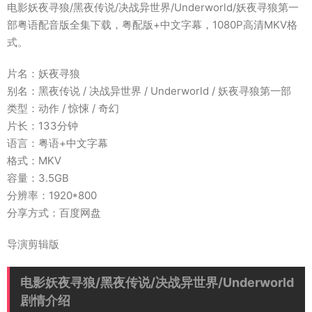
电影妖夜寻狼/黑夜传说/决战异世界/Underworld/妖夜寻狼第一
部粤语配音版全集下载，粤配版+中文字幕，1080P高清MKV格
式。
片名：妖夜寻狼
别名：黑夜传说 / 决战异世界 / Underworld / 妖夜寻狼第一部
类型：动作 / 惊悚 / 奇幻
片长：133分钟
语言：粤语+中文字幕
格式：MKV
容量：3.5GB
分辨率：1920*800
分享方式：百度网盘
导演剪辑版
电影妖夜寻狼/黑夜传说/决战异世界/Underworld
剧情介绍