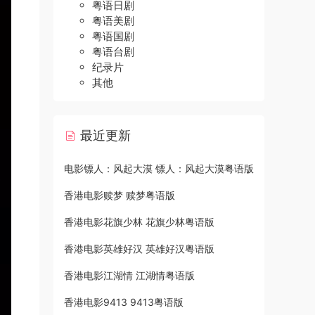
粤语日剧
粤语美剧
粤语国剧
粤语台剧
纪录片
其他
最近更新
电影镖人：风起大漠 镖人：风起大漠粤语版
香港电影赎梦 赎梦粤语版
香港电影花旗少林 花旗少林粤语版
香港电影英雄好汉 英雄好汉粤语版
香港电影江湖情 江湖情粤语版
香港电影9413 9413粤语版