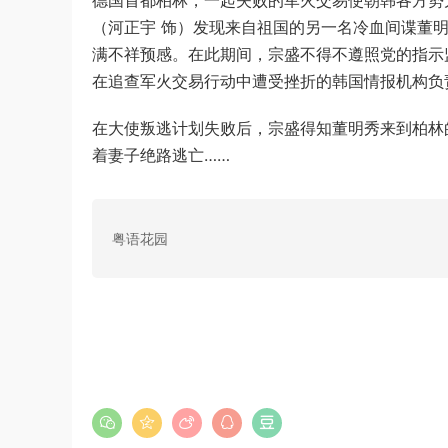
德国首都柏林，一起失败的军火交易使朝韩各方势
（河正宇 饰）发现来自祖国的另一名冷血间谍董
满不祥预感。在此期间，宗盛不得不遵照党的指示
在追查军火交易行动中遭受挫折的韩国情报机构负
在大使叛逃计划失败后，宗盛得知董明秀来到柏林
着妻子绝路逃亡……
粤语花园