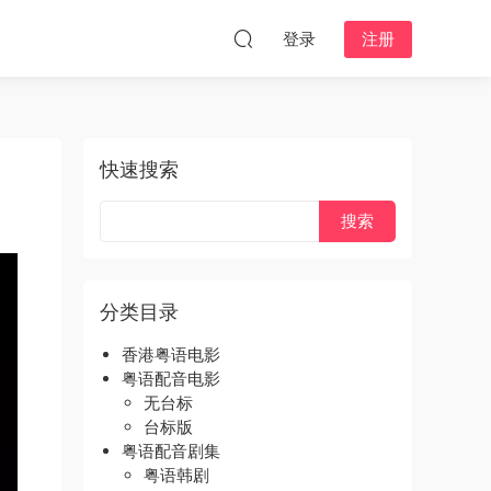
登录
注册
快速搜索
分类目录
香港粤语电影
粤语配音电影
无台标
台标版
粤语配音剧集
粤语韩剧