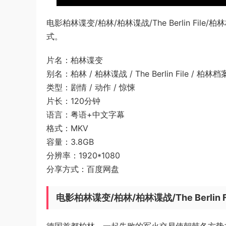
电影柏林谍变/柏林/柏林谍战/The Berlin Fi
式。
片名：柏林谍变
别名：柏林 / 柏林谍战 / The Berlin File / 柏林档案 / 
类型：剧情 / 动作 / 惊悚
片长：120分钟
语言：粤语+中文字幕
格式：MKV
容量：3.8GB
分辨率：1920*1080
分享方式：百度网盘
电影柏林谍变/柏林/柏林谍战/The Berlin 