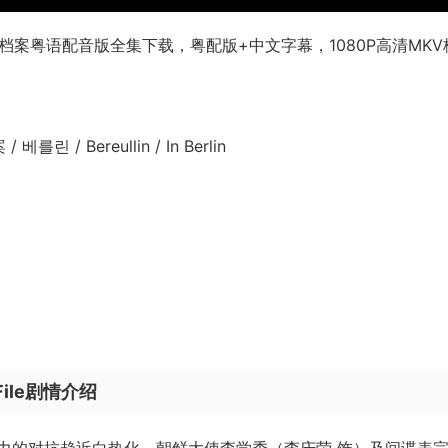
le/柏林档案粤语配音版全集下载，粤配版+中文字幕，1080P高清MKV
베를린 / Bereullin / In Berlin
File剧情介绍