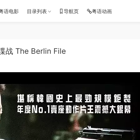
粤语电影
目录列表
导航页
粤语动画
e Berlin File