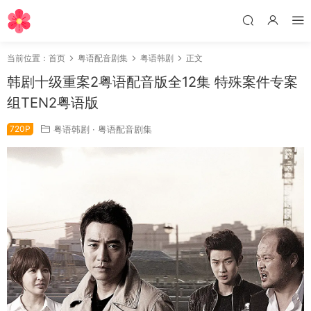
当前位置：
首页
粤语配音剧集
粤语韩剧
正文
韩剧十级重案2粤语配音版全12集 特殊案件专案
组TEN2粤语版
720P
粤语韩剧
·
粤语配音剧集