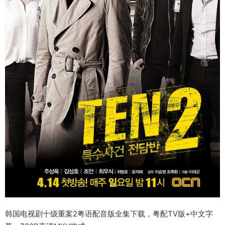
韩国电视剧十级重案2粤语配音版全集下载，粤配TV版+中文字