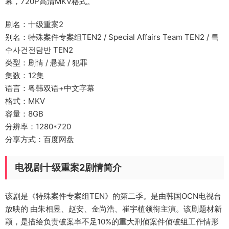
幕，720P高清MKV格式。
剧名：十级重案2
别名：特殊案件专案组TEN2 / Special Affairs Team TEN2 / 특
수사건전담반 TEN2
类型：剧情 / 悬疑 / 犯罪
集数：12集
语言：粤韩双语+中文字幕
格式：MKV
容量：8GB
分辨率：1280*720
分享方式：百度网盘
电视剧十级重案2剧情简介
该剧是《特殊案件专案组TEN》的第二季。是由韩国OCN电视台
放映的 由朱相昱、赵安、金尚浩、崔宇植领衔主演。该剧题材新
颖，是描绘负责破案率不足10%的重大刑侦案件侦破组工作情形