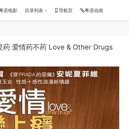
粤语电影
目录列表
导航页
粤语动画
情药不药 Love & Other Drugs