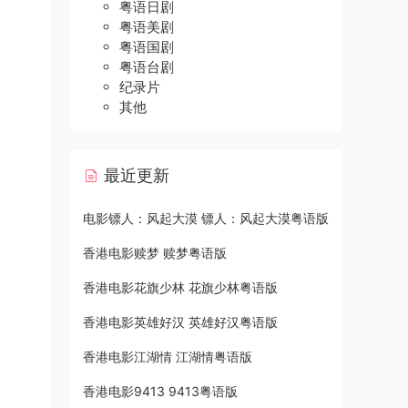
粤语日剧
粤语美剧
粤语国剧
粤语台剧
纪录片
其他
最近更新
电影镖人：风起大漠 镖人：风起大漠粤语版
香港电影赎梦 赎梦粤语版
香港电影花旗少林 花旗少林粤语版
香港电影英雄好汉 英雄好汉粤语版
香港电影江湖情 江湖情粤语版
香港电影9413 9413粤语版