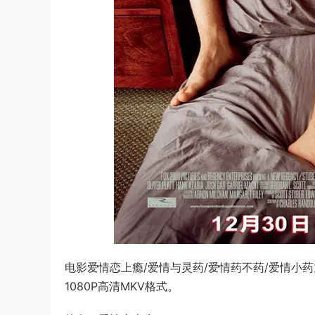
电影爱情恋上瘾/爱情与灵药/爱情药不药/爱情小药丸/L
1080P高清MKV格式。