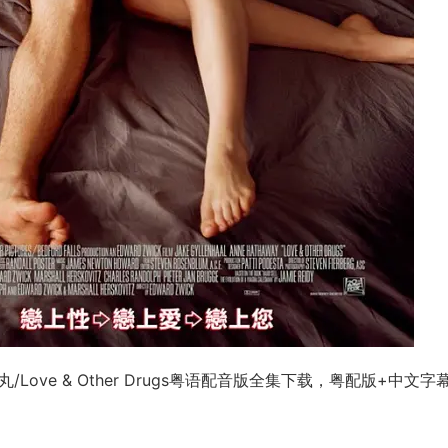
ove & Other Drugs粤语配音版全集下载，粤配版+中文字