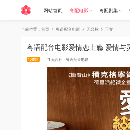
网站首页
粤配电影
粤配剧集
当前位置：
首页
粤语配音电影
无台标
正文
粤语配音电影爱情恋上瘾 爱情与灵药 爱
1080P
无台标
·
粤语配音电影