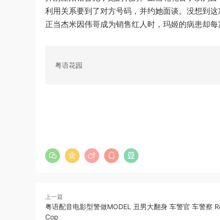
利用关系要到了对方号码，并约她面谈。没想到这
正当杰米因伟哥成为销售红人时，玛姬的病患却每
粤语花园
上一篇
粤语配音电影型警做MODEL 丑男大翻身 车警官 车警察 Ru
Cop