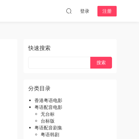
登录
注册
快速搜索
分类目录
香港粤语电影
粤语配音电影
无台标
台标版
粤语配音剧集
粤语韩剧