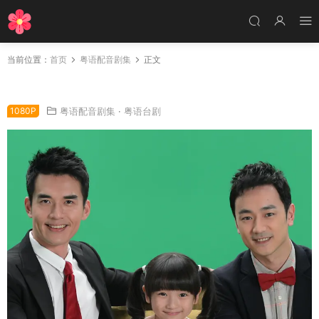
当前位置：
首页
粤语配音剧集
正文
台剧两个爸爸粤语配音版全73集 2个爸爸粤语版
1080P
粤语配音剧集
·
粤语台剧