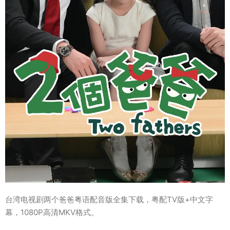
台湾电视剧两个爸爸粤语配音版全集下载，粤配TV版+中文字
幕，1080P高清MKV格式。