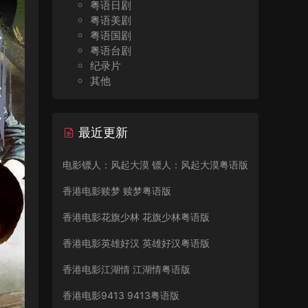
粤语日剧
粤语美剧
粤语国剧
粤语台剧
纪录片
其他
最近更新
电影镖人：风起大漠 镖人：风起大漠粤语版
香港电影赎梦 赎梦粤语版
香港电影花旗少林 花旗少林粤语版
香港电影英雄好汉 英雄好汉粤语版
香港电影江湖情 江湖情粤语版
香港电影9413 9413粤语版