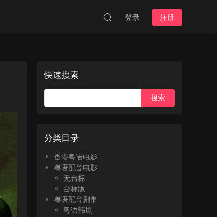
登录
注册
快速搜索
分类目录
香港粤语电影
粤语配音电影
无台标
台标版
粤语配音剧集
粤语韩剧