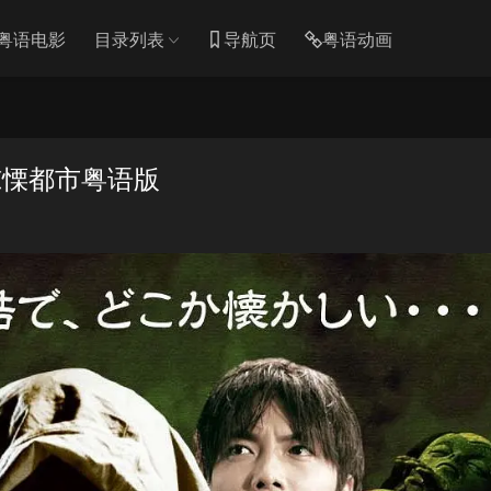
粤语电影
目录列表
导航页
粤语动画
惊慄都市粤语版