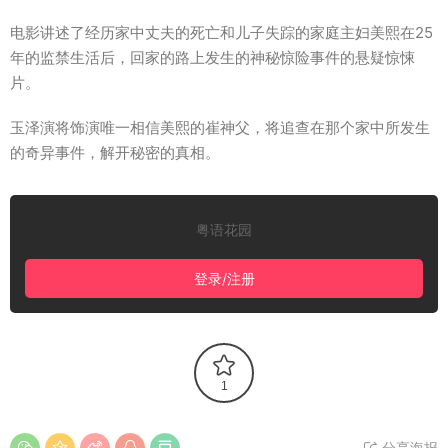
电影讲述了经历家中丈夫的死亡和儿子失踪的家庭主妇美熙在25
年的监禁生活后，回家的路上发生的神秘惊险事件的悬疑惊悚
片。
玉泽演将饰演唯一相信美熙的崔神父，将追查在那个家中所发生
的奇异事件，解开秘密的真相。
粤语花园
登录/注册
1
分享海报