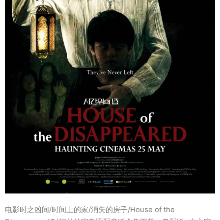
电影时之凶间/时间上的家/消失的房子/House of the