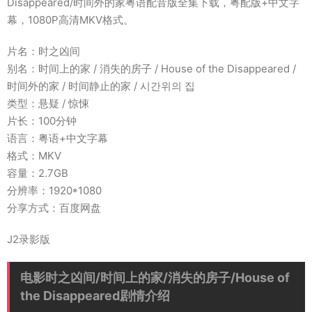
Disappeared/时间外的家粤语配音版全集下载，粤配版+中文字
幕，1080P高清MKV格式。
片名：时之凶间
别名：时间上的家 / 消失的房子 / House of the Disappeared /
时间外的家 / 时间静止的家 / 시간위의 집
类型：悬疑 / 惊悚
片长：100分钟
语言：粤语+中文字幕
格式：MKV
容量：2.7GB
分辨率：1920*1080
分享方式：百度网盘
J2录影版
电影时之凶间/时间上的家/消失的房子/House of
the Disappeared剧情介绍