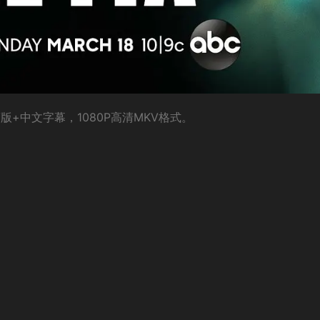
+中文字幕，1080P高清MKV格式。