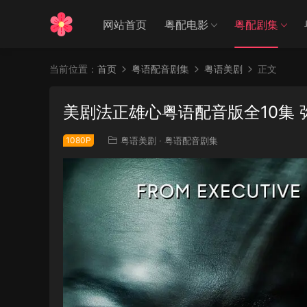
网站首页
粤配电影
粤配剧集
当前位置：
首页
粤语配音剧集
粤语美剧
正文
美剧法正雄心粤语配音版全10集 
1080P
粤语美剧
·
粤语配音剧集