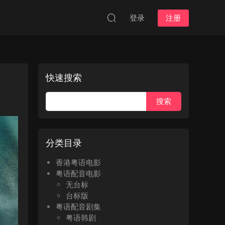
登录
注册
快速搜索
分类目录
香港粤语电影
粤语配音电影
无台标
台标版
粤语配音剧集
粤语韩剧