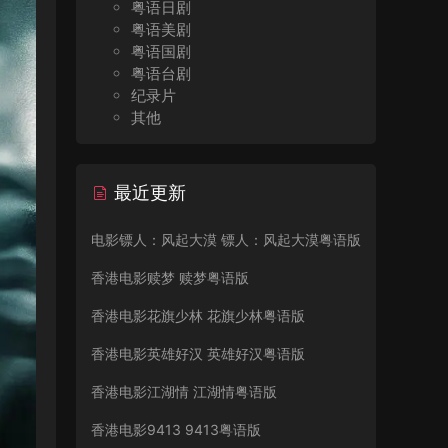
粤语日剧
粤语美剧
粤语国剧
粤语台剧
纪录片
其他
最近更新
电影镖人：风起大漠 镖人：风起大漠粤语版
香港电影赎梦 赎梦粤语版
香港电影花旗少林 花旗少林粤语版
香港电影英雄好汉 英雄好汉粤语版
香港电影江湖情 江湖情粤语版
香港电影9413 9413粤语版