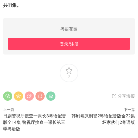
共11集。
粤语花园
登录/注册
2
分享海报
上一篇
下一篇
日剧警视厅搜查一课长3粤语配音
韩剧暴疯刑警2粤语配音版全22集
版全14集 警视厅搜查一课长第三
坏家伙们2粤语版
季粤语版