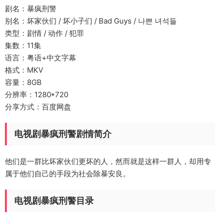
剧名：暴疯刑警
别名：坏家伙们 / 坏小子们 / Bad Guys / 나쁜 녀석들
类型：剧情 / 动作 / 犯罪
集数：11集
语言：粤语+中文字幕
格式：MKV
容量：8GB
分辨率：1280*720
分享方式：百度网盘
电视剧暴疯刑警剧情简介
他们是一群比坏家伙们更坏的人，然而就是这样一群人，却用专
属于他们自己的手段为社会除暴安良。
电视剧暴疯刑警目录