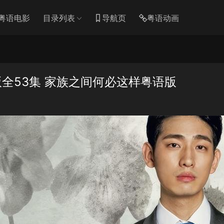
粤语电影
目录列表
导航页
粤语动画
全53集 家族之间何必这样粤语版