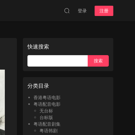
登录
注册
快速搜索
分类目录
香港粤语电影
粤语配音电影
无台标
台标版
粤语配音剧集
粤语韩剧