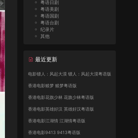
粤语日剧
粤语美剧
粤语国剧
粤语台剧
纪录片
其他
最近更新
电影镖人：风起大漠 镖人：风起大漠粤语版
香港电影赎梦 赎梦粤语版
香港电影花旗少林 花旗少林粤语版
香港电影英雄好汉 英雄好汉粤语版
香港电影江湖情 江湖情粤语版
香港电影9413 9413粤语版