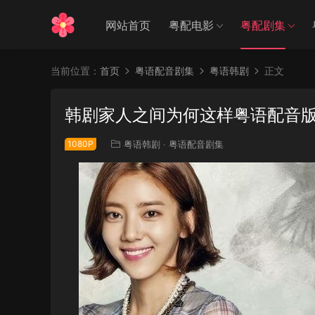
网站首页
粤配电影
粤配剧集
当前位置：
首页
粤语配音剧集
粤语韩剧
正文
韩剧家人之间为何这样粤语配音版
1080P
粤语韩剧
·
粤语配音剧集