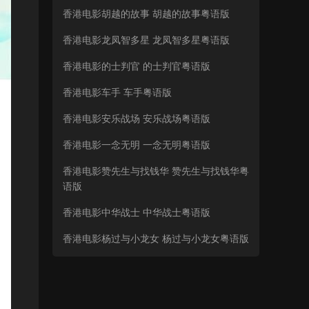
香港电影胡越的故事 胡越的故事粤语版
香港电影龙凤智多星 龙凤智多星粤语版
香港电影的士判官 的士判官粤语版
香港电影车手 车手粤语版
香港电影安乐战场 安乐战场粤语版
香港电影一念无明 一念无明粤语版
香港电影赞先生与找钱华 赞先生与找钱华粤
语版
香港电影中华战士 中华战士粤语版
香港电影杨过与小龙女 杨过与小龙女粤语版