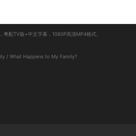
配TV版+中文字幕，1080P高清MP4格式。
/ What Happens to My Family?