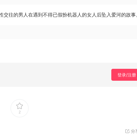
性交往的男人在遇到不得已假扮机器人的女人后坠入爱河的故事
登录/注册
2
分