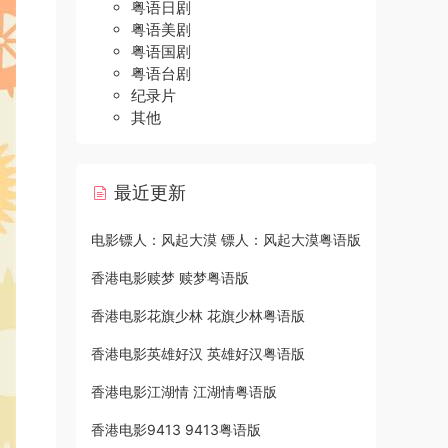
粤语日剧
粤语美剧
粤语国剧
粤语台剧
纪录片
其他
最近更新
电影镖人：风起大漠 镖人：风起大漠粤语版
香港电影赎梦 赎梦粤语版
香港电影花旗少林 花旗少林粤语版
香港电影英雄好汉 英雄好汉粤语版
香港电影江湖情 江湖情粤语版
香港电影9413 9413粤语版