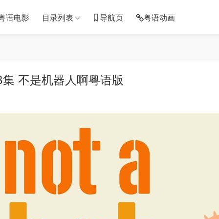
粤语电影
目录列表
导航页
粤语动画
8集 不是机器人啊粤语版