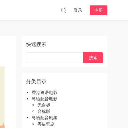
登录
注册
快速搜索
分类目录
香港粤语电影
粤语配音电影
无台标
台标版
粤语配音剧集
粤语韩剧