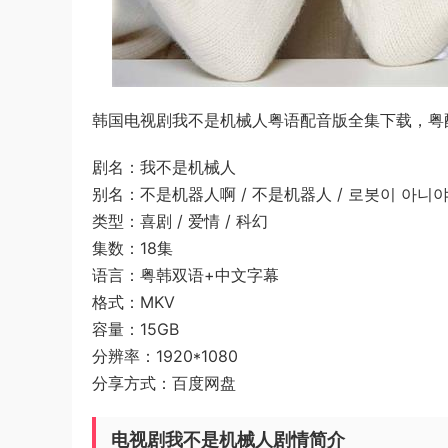
韩国电视剧我不是机械人粤语配音版全集下载，粤配T
剧名：我不是机械人
别名：不是机器人啊 / 不是机器人 / 로봇이 아니야 / I'
类型：喜剧 / 爱情 / 科幻
集数：18集
语言：粤韩双语+中文字幕
格式：MKV
容量：15GB
分辨率：1920*1080
分享方式：百度网盘
电视剧我不是机械人剧情简介