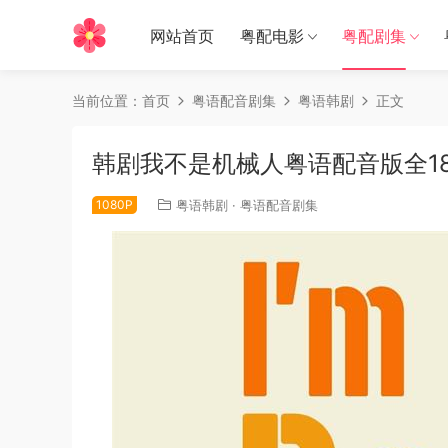
网站首页
粤配电影
粤配剧集
当前位置：
首页
粤语配音剧集
粤语韩剧
正文
韩剧我不是机械人粤语配音版全1
1080P
粤语韩剧
·
粤语配音剧集