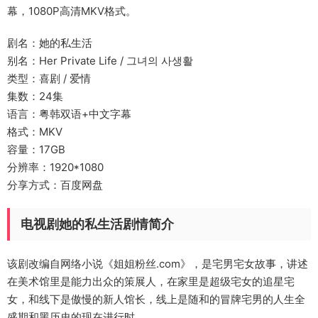
幕，1080P高清MKV格式。
剧名：她的私生活
别名：Her Private Life / 그녀의 사생활
类型：喜剧 / 爱情
集数：24集
语言：粤韩双语+中文字幕
格式：MKV
容量：17GB
分辨率：1920*1080
分享方式：百度网盘
电视剧她的私生活剧情简介
该剧改编自网络小说《姐姐粉丝.com》，是宅男宅女故事，讲述
在美术馆里是能力出众的策展人，在家里是超级宅女的追星宅
女，和线下是傲慢的新人馆长，线上是随和的冒牌宅男的人生全
盛期和黑历史的现在进行时。