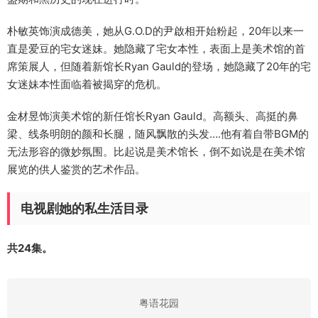
朴敏英饰演成德美，她从G.O.D的尹啟相开始粉起，20年以来一
直是爱豆的宅女迷妹。她隐藏了宅女本性，表面上是美术馆的首
席策展人，但随着新馆长Ryan Gauld的登场，她隐藏了20年的宅
女迷妹本性面临着被揭穿的危机。
金材昱饰演美术馆的新任馆长Ryan Gauld。高额头、高挺的鼻
梁、线条明朗的颜和长腿，随风飘散的头发….他有着自带BGM的
无法形容的微妙氛围。比起说是美术馆长，倒不如说是在美术馆
展览的供人鉴赏的艺术作品。
电视剧她的私生活目录
共24集。
粤语花园