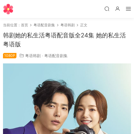
当前位置：
首页
粤语配音剧集
粤语韩剧
正文
韩剧她的私生活粤语配音版全24集 她的私生活
粤语版
1080P
粤语韩剧
·
粤语配音剧集