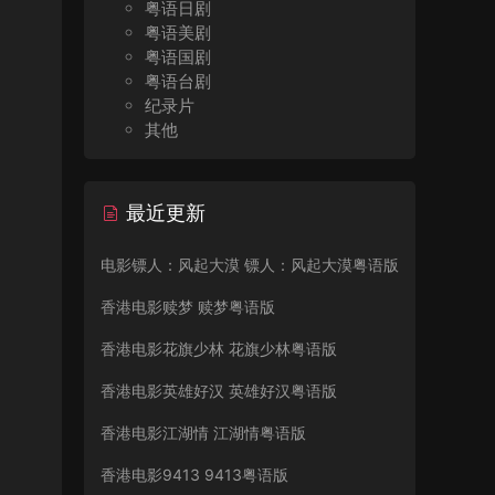
粤语日剧
粤语美剧
粤语国剧
粤语台剧
纪录片
其他
最近更新
电影镖人：风起大漠 镖人：风起大漠粤语版
香港电影赎梦 赎梦粤语版
香港电影花旗少林 花旗少林粤语版
香港电影英雄好汉 英雄好汉粤语版
香港电影江湖情 江湖情粤语版
香港电影9413 9413粤语版