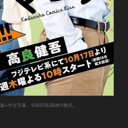
+中文字幕，1080P高清MKV格式。