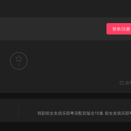
登录/注册
0
分
韩剧前女友俱乐部粤语配音版全15集 前女友俱乐部