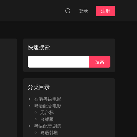
登录
注册
快速搜索
分类目录
香港粤语电影
粤语配音电影
无台标
台标版
粤语配音剧集
粤语韩剧