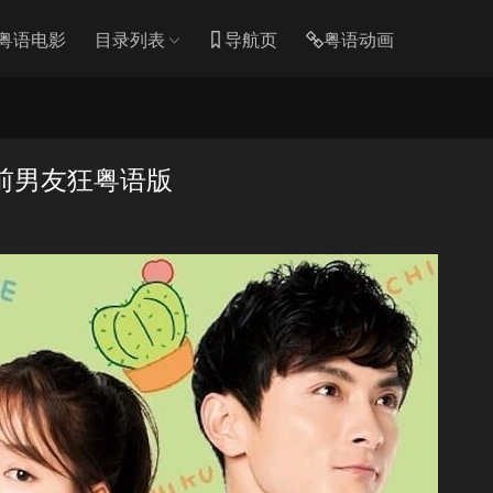
粤语电影
目录列表
导航页
粤语动画
 前男友狂粤语版