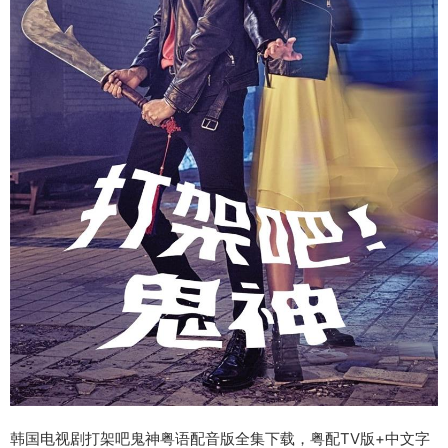
韩国电视剧打架吧鬼神粤语配音版全集下载，粤配TV版+中文字