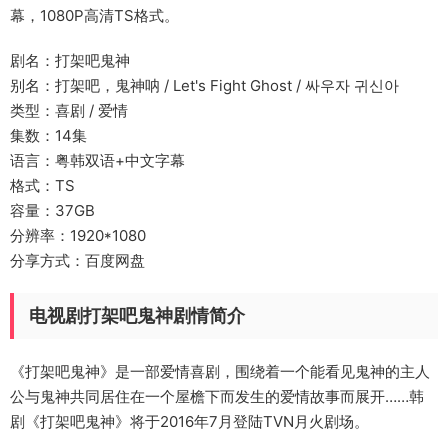
幕，1080P高清TS格式。
剧名：打架吧鬼神
别名：打架吧，鬼神呐 / Let's Fight Ghost / 싸우자 귀신아
类型：喜剧 / 爱情
集数：14集
语言：粤韩双语+中文字幕
格式：TS
容量：37GB
分辨率：1920*1080
分享方式：百度网盘
电视剧打架吧鬼神剧情简介
《打架吧鬼神》是一部爱情喜剧，围绕着一个能看见鬼神的主人
公与鬼神共同居住在一个屋檐下而发生的爱情故事而展开……韩
剧《打架吧鬼神》将于2016年7月登陆TVN月火剧场。