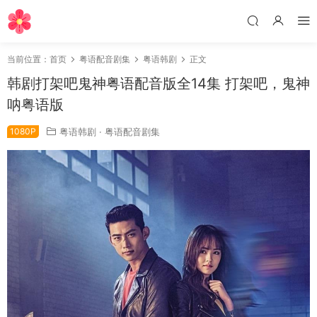
当前位置：
首页
粤语配音剧集
粤语韩剧
正文
韩剧打架吧鬼神粤语配音版全14集 打架吧，鬼神
呐粤语版
1080P
粤语韩剧
·
粤语配音剧集