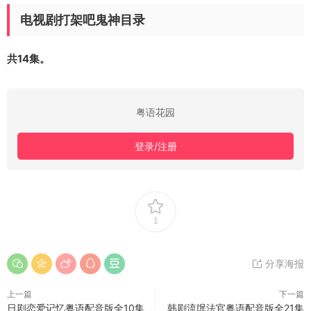
电视剧打架吧鬼神目录
共14集。
粤语花园
登录/注册
1
分享海报
上一篇
下一篇
日剧恋爱记忆粤语配音版全10集
韩剧流氓法官粤语配音版全21集