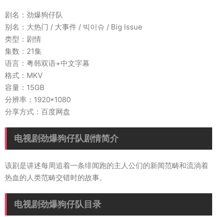
剧名：劲爆狗仔队
别名：大热门 / 大事件 / 빅이슈 / Big Issue
类型：剧情
集数：21集
语言：粤韩双语+中文字幕
格式：MKV
容量：15GB
分辨率：1920*1080
分享方式：百度网盘
电视剧劲爆狗仔队剧情简介
该剧是讲述每周追着一条绯闻跑的主人公们的新闻范畴和流淌着
热血的人类范畴交错时的故事。
电视剧劲爆狗仔队目录