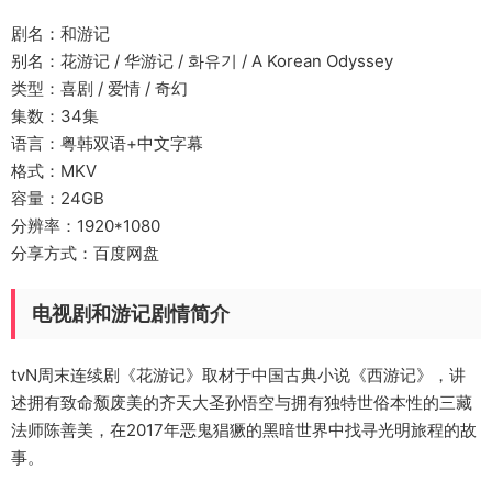
剧名：和游记
别名：花游记 / 华游记 / 화유기 / A Korean Odyssey
类型：喜剧 / 爱情 / 奇幻
集数：34集
语言：粤韩双语+中文字幕
格式：MKV
容量：24GB
分辨率：1920*1080
分享方式：百度网盘
电视剧和游记剧情简介
tvN周末连续剧《花游记》取材于中国古典小说《西游记》，讲
述拥有致命颓废美的齐天大圣孙悟空与拥有独特世俗本性的三藏
法师陈善美，在2017年恶鬼猖獗的黑暗世界中找寻光明旅程的故
事。