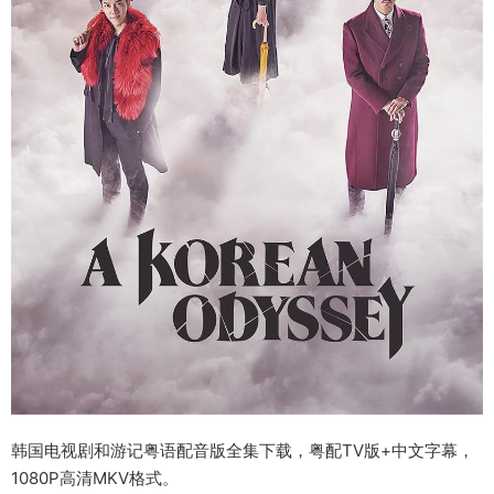
韩国电视剧和游记粤语配音版全集下载，粤配TV版+中文字幕，
1080P高清MKV格式。