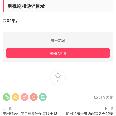
电视剧和游记目录
共34集。
粤语花园
登录/注册
0
分享海报
上一篇
下一篇
美剧好医生第二季粤语配音版全18
韩剧黑骑士粤语配音版全22集