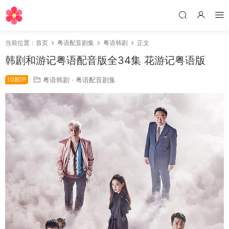
当前位置：
首页
粤语配音剧集
粤语韩剧
正文
韩剧和游记粤语配音版全34集 花游记粤语版
1080P
粤语韩剧
·
粤语配音剧集