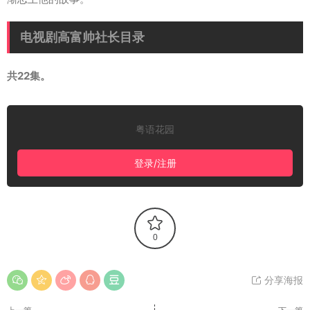
电视剧高富帅社长目录
共22集。
粤语花园
登录/注册
0
分享海报