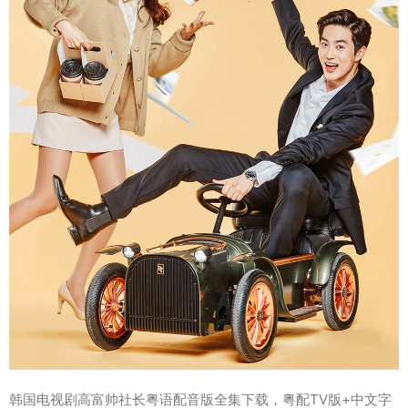
韩国电视剧高富帅社长粤语配音版全集下载，粤配TV版+中文字