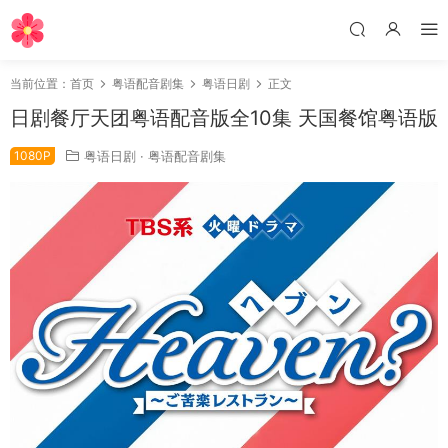
当前位置：
首页
粤语配音剧集
粤语日剧
正文
日剧餐厅天团粤语配音版全10集 天国餐馆粤语版
1080P
粤语日剧
·
粤语配音剧集