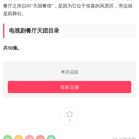
餐厅之所以叫“天国餐馆”，是因为它位于坟墓的风景区，旁边就
是殡葬社。
电视剧餐厅天团目录
共10集。
粤语花园
登录/注册
0