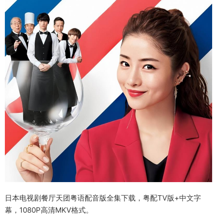
日本电视剧餐厅天团粤语配音版全集下载，粤配TV版+中文字
幕，1080P高清MKV格式。