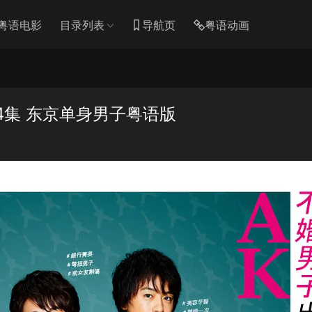
粤语电影
目录列表
导航页
粤语动画
4集 东京单身男子粤语版