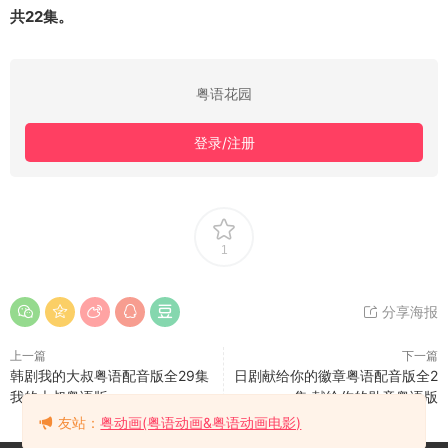
共22集。
粤语花园
登录/注册
1
分享海报
上一篇
下一篇
韩剧我的大叔粤语配音版全29集
日剧献给你的徽章粤语配音版全2
我的大叔粤语版
集 献给你的勋章粤语版
友站：
粤动画(粤语动画&粤语动画电影)