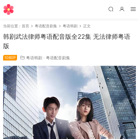
当前位置：
首页
粤语配音剧集
粤语韩剧
正文
韩剧武法律师粤语配音版全22集 无法律师粤语
版
1080P
粤语韩剧
·
粤语配音剧集