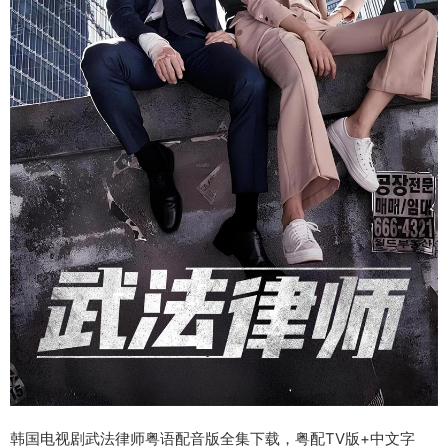
韩国电视剧武法律师粤语配音版全集下载，粤配TV版+中文字