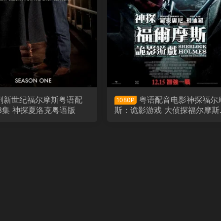
剧新世纪福尔摩斯粤语配
粤语配音电影神探福尔
1080P
3集 神探夏洛克粤语版
斯：诡影游戏 大侦探福尔摩斯
2：诡影游戏 福尔摩斯：诡影
戏 Sherlock Holmes: A Gam
f Shadows