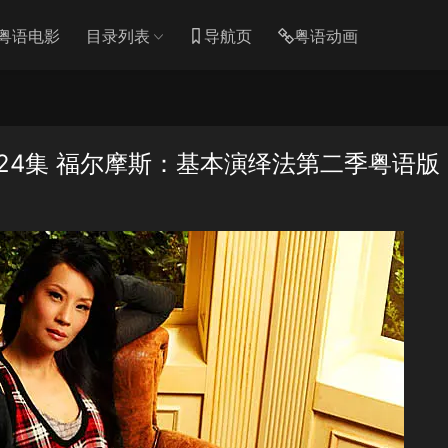
粤语电影
目录列表
导航页
粤语动画
24集 福尔摩斯：基本演绎法第二季粤语版