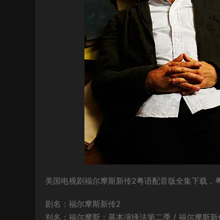
美国电视剧福尔摩斯新传2粤语配音版全集下载，粤配
剧名：福尔摩斯新传2
别名：福尔摩斯：基本演绎法第二季 / 福尔摩斯新传第二季 /