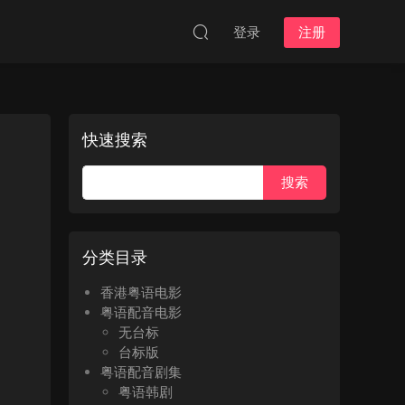
登录
注册
快速搜索
分类目录
香港粤语电影
粤语配音电影
无台标
台标版
粤语配音剧集
粤语韩剧