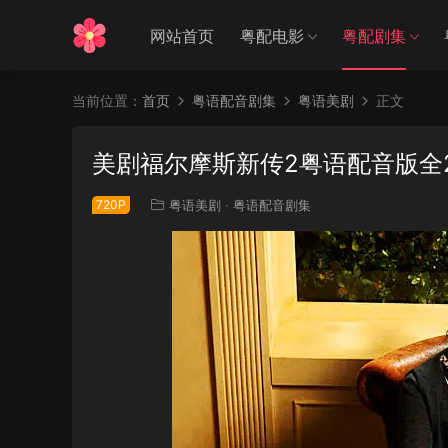
网站首页
粤配电影
粤配剧集
当前位置：
首页
粤语配音剧集
粤语美剧
正文
美剧福尔摩斯新传2粤语配音版全
720P
粤语美剧
·
粤语配音剧集