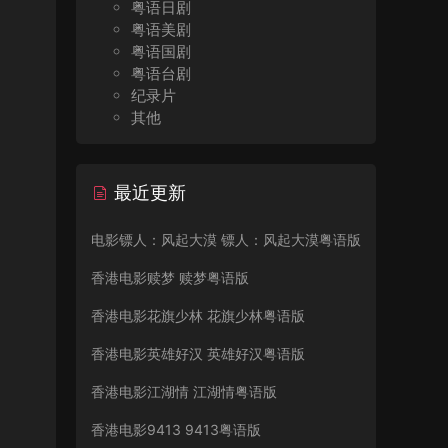
粤语日剧
粤语美剧
粤语国剧
粤语台剧
纪录片
其他
最近更新
电影镖人：风起大漠 镖人：风起大漠粤语版
香港电影赎梦 赎梦粤语版
香港电影花旗少林 花旗少林粤语版
香港电影英雄好汉 英雄好汉粤语版
香港电影江湖情 江湖情粤语版
香港电影9413 9413粤语版