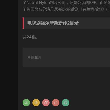
了Natral Nylon制片公司，还是公认的BFF
了英国著名导演丹尼·鲍尔的话剧《弗兰肯斯坦》(Frank
电视剧福尔摩斯新传2目录
共24集。
粤语花园