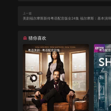
上一篇
美剧福尔摩斯新传粤语配音版全24集 福尔摩斯：基本演
猜你喜欢
粤语美剧
·
粤语配音剧集
粤语配音