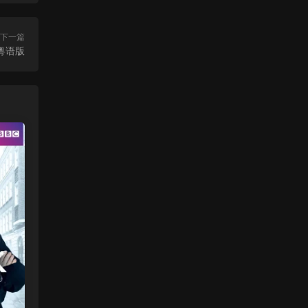
下一篇
粤语版