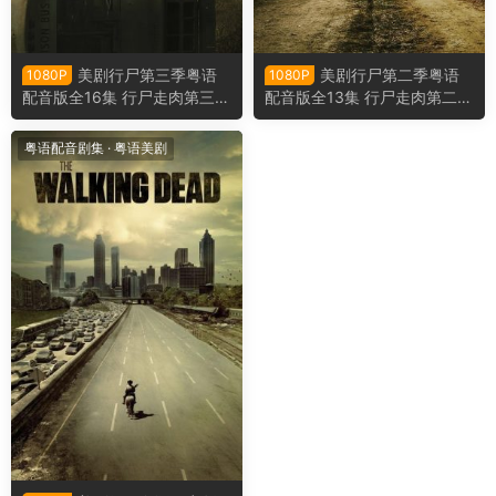
美剧行尸第三季粤语
美剧行尸第二季粤语
1080P
1080P
配音版全16集 行尸走肉第三季
配音版全13集 行尸走肉第二季
粤语版
粤语版
粤语配音剧集
·
粤语美剧