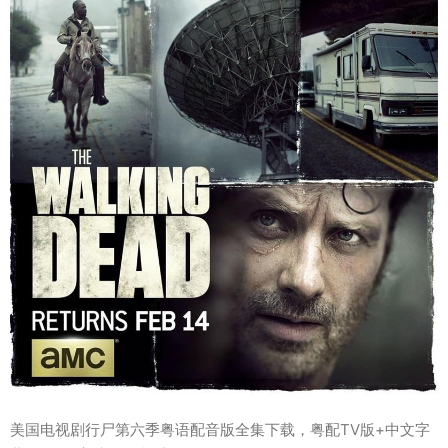
美国电视剧行尸第六季粤语配音版全集下载，粤配TV版+中文字