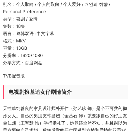
别名：个人取向 / 个人的取向 / 个人爱好 / 개인의 취향 /
Personal Preference
类型：喜剧 / 爱情
集数：18集
语言：粤韩双语+中文字幕
格式：MKV
容量：13GB
分辨率：1920*1080
分享方式：百度网盘
TVB配音版
电视剧扮基追女仔剧情简介
天性单纯善良的家具设计师朴开仁（孙艺珍 饰）是个不可救药糊
涂女人。自己的男朋友韩昌烈（金基石 饰）就要跟自己的好朋友
金仁熙（王智慧 饰）举行婚礼了，她竟还全然不知，并且误以为
男友要向自己求婚，后知后觉的开仁因遭到友情和爱情的双重背