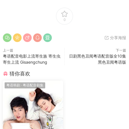
0
分享海报
上一篇
下一篇
粤语配音电影上流寄生族 寄生虫
日剧黑色丑闻粤语配音版全10集
寄生上流 Gisaengchung
黑色丑闻粤语版
猜你喜欢
粤语韩剧
·
粤语配音剧集