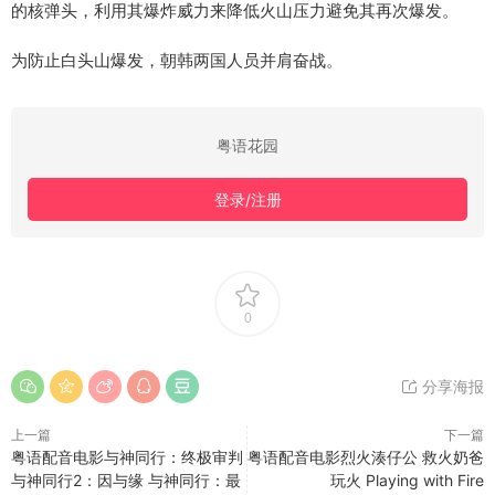
的核弹头，利用其爆炸威力来降低火山压力避免其再次爆发。
为防止白头山爆发，朝韩两国人员并肩奋战。
粤语花园
登录/注册
0
分享海报
上一篇
下一篇
粤语配音电影与神同行：终极审判
粤语配音电影烈火湊仔公 救火奶爸
与神同行2：因与缘 与神同行：最
玩火 Playing with Fire