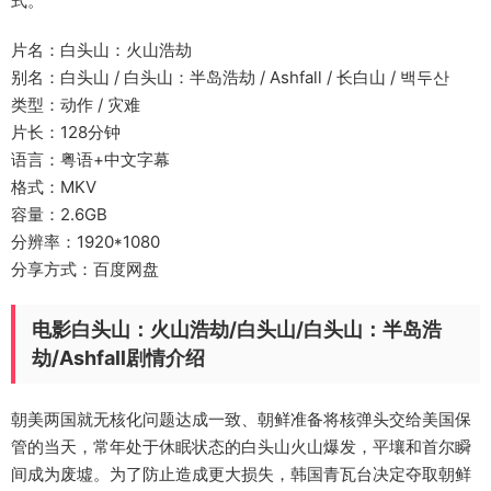
式。
片名：白头山：火山浩劫
别名：白头山 / 白头山：半岛浩劫 / Ashfall / 长白山 / 백두산
类型：动作 / 灾难
片长：128分钟
语言：粤语+中文字幕
格式：MKV
容量：2.6GB
分辨率：1920*1080
分享方式：百度网盘
电影白头山：火山浩劫/白头山/白头山：半岛浩
劫/Ashfall剧情介绍
朝美两国就无核化问题达成一致、朝鲜准备将核弹头交给美国保
管的当天，常年处于休眠状态的白头山火山爆发，平壤和首尔瞬
间成为废墟。为了防止造成更大损失，韩国青瓦台决定夺取朝鲜