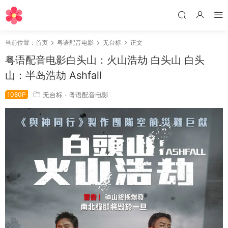
当前位置：
首页
粤语配音电影
无台标
正文
粤语配音电影白头山：火山浩劫 白头山 白头
山：半岛浩劫 Ashfall
1080P
无台标
·
粤语配音电影