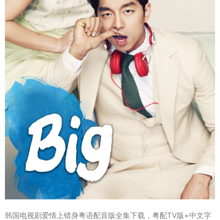
韩国电视剧爱情上错身粤语配音版全集下载，粤配TV版+中文字